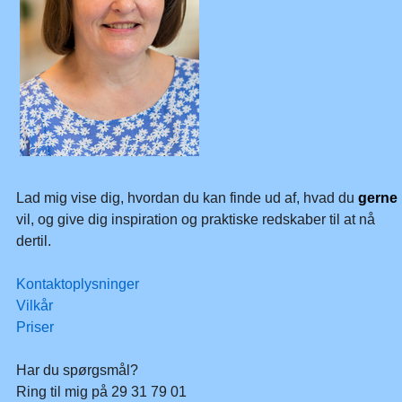
Lad mig vise dig, hvordan du kan finde ud af, hvad du
gerne
vil, og give dig inspiration og praktiske redskaber til at nå
dertil.
Kontaktoplysninger
Vilkår
Priser
Har du spørgsmål?
Ring til mig på 29 31 79 01