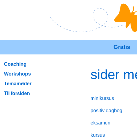
Gratis
Coaching
sider 
Workshops
Temamøder
Til forsiden
minikursus
positiv dagbog
eksamen
kursus