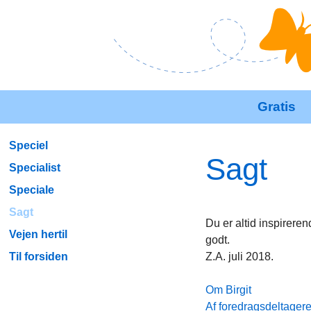
Gratis
Speciel
Sagt
Specialist
Speciale
Sagt
Du er altid inspirere
Vejen hertil
godt.
Til forsiden
Z.A. juli 2018.
Om Birgit
Af foredragsdeltager