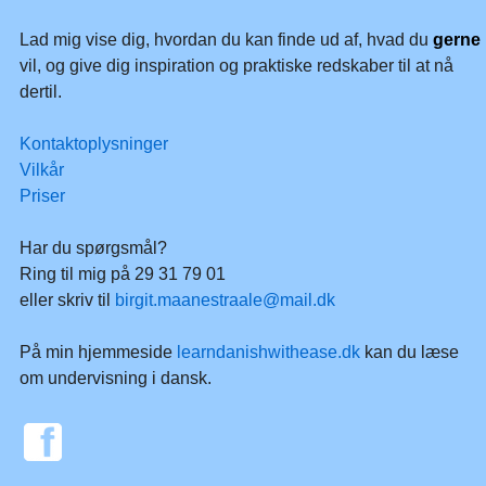
Lad mig vise dig, hvordan du kan finde ud af, hvad du
gerne
vil, og give dig inspiration og praktiske redskaber til at nå
dertil.
Kontaktoplysninger
Vilkår
Priser
Har du spørgsmål?
Ring til mig på 29 31 79 01
eller skriv til
birgit.maanestraale@mail.dk
På min hjemmeside
learndanishwithease.dk
kan du læse
om undervisning i dansk.