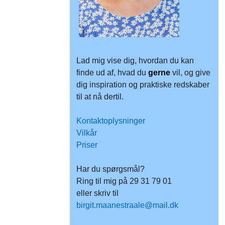
Lad mig vise dig, hvordan du kan
finde ud af, hvad du
gerne
vil, og give
dig inspiration og praktiske redskaber
til at nå dertil.
Kontaktoplysninger
Vilkår
Priser
Har du spørgsmål?
Ring til mig på 29 31 79 01
eller skriv til
birgit.maanestraale@mail.dk