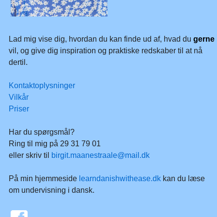
Lad mig vise dig, hvordan du kan finde ud af, hvad du
gerne
vil, og give dig inspiration og praktiske redskaber til at nå
dertil.
Kontaktoplysninger
Vilkår
Priser
Har du spørgsmål?
Ring til mig på 29 31 79 01
eller skriv til
birgit.maanestraale@mail.dk
På min hjemmeside
learndanishwithease.dk
kan du læse
om undervisning i dansk.