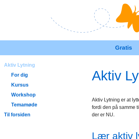
Gratis
Aktiv Lytning
Aktiv Ly
For dig
Kursus
Workshop
Aktiv Lytning er at l
Temamøde
fordi den på samme ti
Til forsiden
der er NU.
Lær aktiv l