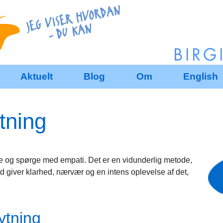
Aktuelt
Blog
Om
English
tning
ytte og spørge med empati. Det er en vidunderlig metode,
d giver klarhed, nærvær og en intens oplevelse af det,
ytning