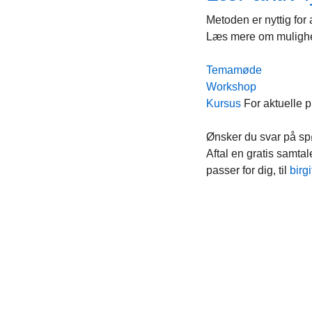
Metoden er nyttig for
Læs mere om mulighe
Temamøde
Workshop
Kursus
For aktuelle p
Ønsker du svar på s
Aftal en gratis samtal
passer for dig, til
birg