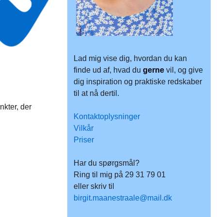
Lad mig vise dig, hvordan du kan
finde ud af, hvad du
gerne
vil, og give
dig inspiration og praktiske redskaber
til at nå dertil.
nkter, der
Kontaktoplysninger
Vilkår
Priser
Har du spørgsmål?
Ring til mig på 29 31 79 01
eller skriv til
birgit.maanestraale@mail.dk